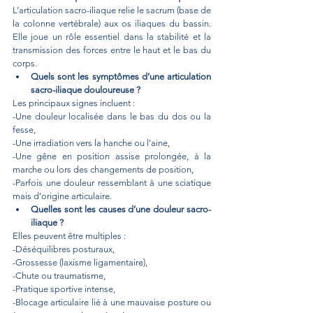
L’articulation sacro-iliaque relie le sacrum (base de 
la colonne vertébrale) aux os iliaques du bassin. 
Elle joue un rôle essentiel dans la stabilité et la 
transmission des forces entre le haut et le bas du 
corps.
Quels sont les symptômes d’une articulation 
sacro-iliaque douloureuse ?
Les principaux signes incluent :
-Une douleur localisée dans le bas du dos ou la 
fesse,
-Une irradiation vers la hanche ou l’aine,
-Une gêne en position assise prolongée, à la 
marche ou lors des changements de position,
-Parfois une douleur ressemblant à une sciatique 
mais d’origine articulaire.
Quelles sont les causes d’une douleur sacro-
iliaque ?
Elles peuvent être multiples :
-Déséquilibres posturaux,
-Grossesse (laxisme ligamentaire),
-Chute ou traumatisme,
-Pratique sportive intense,
-Blocage articulaire lié à une mauvaise posture ou 