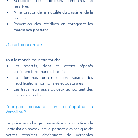
Réduction des douleurs lombaires et 
fessières
Amélioration de la mobilité du bassin et de la 
colonne
Prévention des récidives en corrigeant les 
mauvaises postures
Qui est concerné ?
Tout le monde peut être touché :
Les sportifs, dont les efforts répétés 
sollicitent fortement le bassin
Les femmes enceintes, en raison des 
modifications hormonales et posturales
Les travailleurs assis ou ceux qui portent des 
charges lourdes
Pourquoi consulter un ostéopathe à 
Versailles ?
La prise en charge préventive ou curative de 
l’articulation sacro-iliaque permet d’éviter que de 
petites tensions deviennent de véritables 