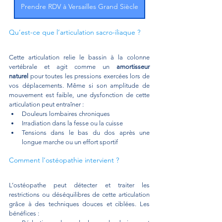
Prendre RDV à Versailles Grand Siècle
Qu’est-ce que l’articulation sacro-iliaque ?
Cette articulation relie le bassin à la colonne 
vertébrale et agit comme un 
amortisseur 
naturel
 pour toutes les pressions exercées lors de 
vos déplacements. Même si son amplitude de 
mouvement est faible, une dysfonction de cette 
articulation peut entraîner :
Douleurs lombaires chroniques
Irradiation dans la fesse ou la cuisse
Tensions dans le bas du dos après une 
longue marche ou un effort sportif
Comment l’ostéopathie intervient ?
L’ostéopathe peut détecter et traiter les 
restrictions ou déséquilibres de cette articulation 
grâce à des techniques douces et ciblées. Les 
bénéfices :