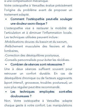
à une compensation mécanique.
Votre osteopathe à Versailles évalue précisément 
l’origine du problème avant de proposer un 
traitement adapté.
Comment l’ostéopathie peut-elle soulager 
une douleur sacro-iliaque ?
L’osteopathie vise à restaurer la mobilité de 
l’articulation et à diminuer l’inflammation locale. 
Les techniques utilisées peuvent inclure :
-Mobilisations douces du bassin et du sacrum,
-Relâchement musculaire des fessiers et des 
lombaires,
-Correction des déséquilibres posturaux,
-Conseils personnalisés pour éviter les récidives.
Combien de séances sont nécessaires ?
Une à deux séances suffisent souvent pour 
retrouver un confort durable. En cas de 
déséquilibre chronique ou de facteurs aggravants 
(sport intensif, grossesse, troubles posturaux), un 
suivi plus régulier peut être recommandé.
Les techniques employées sont-elles 
douloureuses ?
Non. Votre ostéopathe à Versailles adapte 
chaque geste à votre confort. Les manipulations 