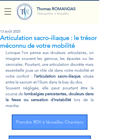
Thomas ROMANGAS
Ostéopathe à Versailles
13 août 2025
Articulation sacro-iliaque : le trésor
méconnu de votre mobilité
Lorsque l’on pense aux douleurs articulaires, on 
imagine souvent les genoux, les épaules ou les 
cervicales. Pourtant, une articulation discrète mais 
essentielle joue un rôle clé dans votre mobilité et 
votre confort : 
l’articulation sacro-iliaque
, située 
entre le sacrum et l’ilium dans le bas du dos.
Souvent négligée, elle peut pourtant être la 
source de 
lombalgies persistantes, douleurs dans 
la fesse ou sensation d’instabilité
 lors de la 
marche.
Prendre RDV à Versailles Chantiers