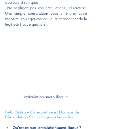
douleurs chroniques.
 Ne négligez pas vos articulations “discrètes”. 
Une simple consultation peut améliorer votre 
mobilité, soulager vos douleurs et redonner de la 
légèreté à votre quotidien.
articulation sacro-iliaque
FAQ Ostéo – Ostéopathie et Douleur de 
l’Articulation Sacro-Iliaque à Versailles
Qu’est-ce que l’articulation sacro-iliaque ?