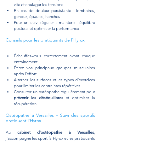
vite et soulager les tensions
En cas de douleur persistante : lombaires, 
genoux, épaules, hanches
Pour un suivi régulier : maintenir l’équilibre 
postural et optimiser la performance
Conseils pour les pratiquants de l'Hyrox
Échauffez-vous correctement avant chaque 
entraînement
Étirez vos principaux groupes musculaires 
après l’effort
Alternez les surfaces et les types d’exercices 
pour limiter les contraintes répétitives
Consultez un ostéopathe régulièrement pour 
prévenir les déséquilibres
 et optimiser la 
récupération
Ostéopathe à Versailles – Suivi des sportifs 
pratiquant l'Hyrox
Au 
cabinet d’ostéopathie à Versailles
, 
j’accompagne les sportifs Hyrox et les pratiquants 