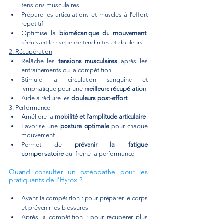
tensions musculaires
Prépare les articulations et muscles à l’effort 
répétitif
Optimise la 
biomécanique du mouvement
, 
réduisant le risque de tendinites et douleurs
2. Récupération
Relâche les 
tensions musculaires
 après les 
entraînements ou la compétition
Stimule la circulation sanguine et 
lymphatique pour une 
meilleure récupération
Aide à réduire les 
douleurs post-effort
3. Performance
Améliore la 
mobilité et l’amplitude articulaire
Favorise une 
posture optimale
 pour chaque 
mouvement
Permet de 
prévenir la fatigue 
compensatoire
 qui freine la performance
Quand consulter un ostéopathe pour les 
pratiquants de l'Hyrox ?
Avant la compétition : pour préparer le corps 
et prévenir les blessures
Après la compétition : pour récupérer plus 