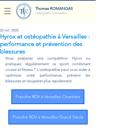
Thomas ROMANGAS
Ostéopathe à Versailles
22 oct. 2025
Hyrox et ostéopathie à Versailles :
performance et prévention des
blessures
Vous préparez une compétition Hyrox ou 
pratiquez régulièrement ce sport combinant 
course et fitness ? L’ostéopathie peut vous aider à 
optimiser votre performance, prévenir les 
blessures et récupérer plus rapidement.
Prendre RDV à Versailles Chantiers
Prendre RDV à Versailles Grand Siècle