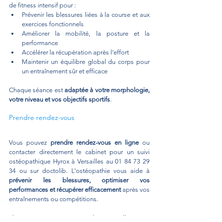
de fitness intensif pour :
Prévenir les blessures liées à la course et aux 
exercices fonctionnels
Améliorer la mobilité, la posture et la 
performance
Accélérer la récupération après l’effort
Maintenir un équilibre global du corps pour 
un entraînement sûr et efficace
Chaque séance est 
adaptée à votre morphologie, 
votre niveau et vos objectifs sportifs
.
Prendre rendez-vous
Vous pouvez 
prendre rendez-vous en ligne
 ou 
contacter directement le cabinet pour un suivi 
ostéopathique Hyrox à Versailles au 01 84 73 29 
34 ou sur doctolib. L’ostéopathie vous aide à 
prévenir les blessures, optimiser vos 
performances et récupérer efficacement
 après vos 
entraînements ou compétitions.
Thomas Romangas, ostéopathe à Versailles