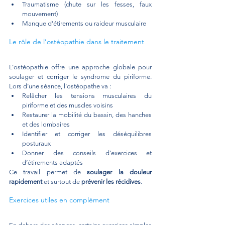
Traumatisme (chute sur les fesses, faux 
mouvement)
Manque d’étirements ou raideur musculaire
Le rôle de l’ostéopathie dans le traitement
L’ostéopathie offre une approche globale pour 
soulager et corriger le syndrome du piriforme. 
Lors d’une séance, l’ostéopathe va :
Relâcher les tensions musculaires du 
piriforme et des muscles voisins
Restaurer la mobilité du bassin, des hanches 
et des lombaires
Identifier et corriger les déséquilibres 
posturaux
Donner des conseils d’exercices et 
d’étirements adaptés
Ce travail permet de 
soulager la douleur 
rapidement
 et surtout de 
prévenir les récidives
.
Exercices utiles en complément