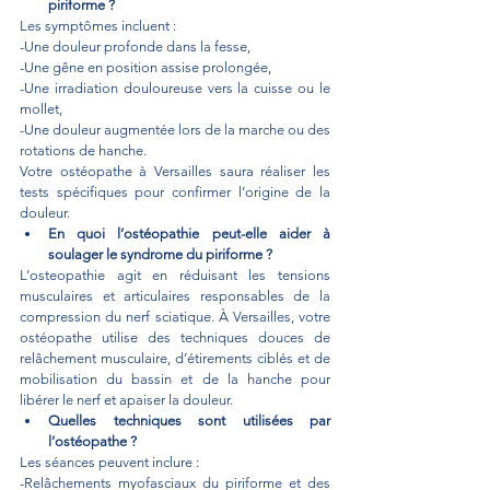
piriforme ?
Les symptômes incluent :
-Une douleur profonde dans la fesse,
-Une gêne en position assise prolongée,
-Une irradiation douloureuse vers la cuisse ou le 
mollet,
-Une douleur augmentée lors de la marche ou des 
rotations de hanche.
Votre ostéopathe à Versailles saura réaliser les 
tests spécifiques pour confirmer l’origine de la 
douleur.
En quoi l’ostéopathie peut-elle aider à 
soulager le syndrome du piriforme ?
L’osteopathie agit en réduisant les tensions 
musculaires et articulaires responsables de la 
compression du nerf sciatique. À Versailles, votre 
ostéopathe utilise des techniques douces de 
relâchement musculaire, d’étirements ciblés et de 
mobilisation du bassin et de la hanche pour 
libérer le nerf et apaiser la douleur.
Quelles techniques sont utilisées par 
l’ostéopathe ?
Les séances peuvent inclure :
-Relâchements myofasciaux du piriforme et des 