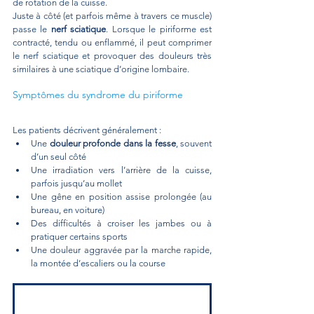
de rotation de la cuisse.
Juste à côté (et parfois même à travers ce muscle) 
passe le 
nerf sciatique
. Lorsque le piriforme est 
contracté, tendu ou enflammé, il peut comprimer 
le nerf sciatique et provoquer des douleurs très 
similaires à une sciatique d’origine lombaire.
Symptômes du syndrome du piriforme
Les patients décrivent généralement :
Une 
douleur profonde dans la fesse
, souvent 
d’un seul côté
Une irradiation vers l’arrière de la cuisse, 
parfois jusqu’au mollet
Une gêne en position assise prolongée (au 
bureau, en voiture)
Des difficultés à croiser les jambes ou à 
pratiquer certains sports
Une douleur aggravée par la marche rapide, 
la montée d’escaliers ou la course