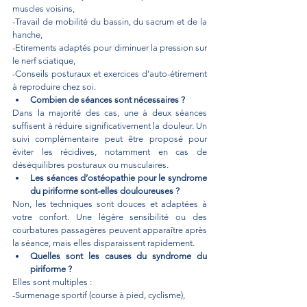
muscles voisins,
-Travail de mobilité du bassin, du sacrum et de la 
hanche,
-Etirements adaptés pour diminuer la pression sur 
le nerf sciatique,
-Conseils posturaux et exercices d’auto-étirement 
à reproduire chez soi.
Combien de séances sont nécessaires ?
Dans la majorité des cas, une à deux séances 
suffisent à réduire significativement la douleur. Un 
suivi complémentaire peut être proposé pour 
éviter les récidives, notamment en cas de 
déséquilibres posturaux ou musculaires.
Les séances d’ostéopathie pour le syndrome 
du piriforme sont-elles douloureuses ?
Non, les techniques sont douces et adaptées à 
votre confort. Une légère sensibilité ou des 
courbatures passagères peuvent apparaître après 
la séance, mais elles disparaissent rapidement.
Quelles sont les causes du syndrome du 
piriforme ?
Elles sont multiples :
-Surmenage sportif (course à pied, cyclisme),