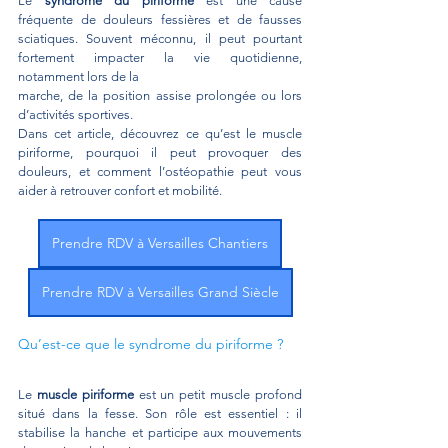
Le 
syndrome du piriforme
 est une cause 
fréquente de douleurs fessières et de fausses 
sciatiques. Souvent méconnu, il peut pourtant 
fortement impacter la vie quotidienne, 
notamment lors de la 
marche, de la position assise prolongée ou lors 
d’activités sportives.
Dans cet article, découvrez ce qu’est le muscle 
piriforme, pourquoi il peut provoquer des 
douleurs, et comment l’ostéopathie peut vous 
aider à retrouver confort et mobilité.
Prendre RDV à Versailles Chantiers
Prendre RDV à Versailles Grand Siècle
Qu’est-ce que le syndrome du piriforme ?
Le 
muscle piriforme
 est un petit muscle profond 
situé dans la fesse. Son rôle est essentiel : il 
stabilise la hanche et participe aux mouvements 