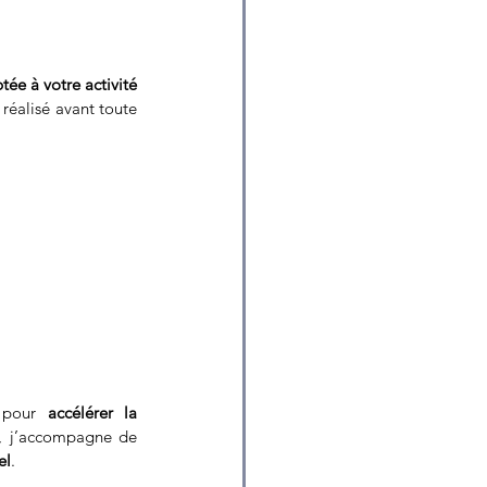
tée à votre activité 
réalisé avant toute 
 pour 
accélérer la 
, j’accompagne de 
el
.