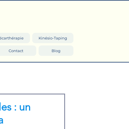
écarthérapie
Kinésio-Taping
Contact
Blog
es : un
a