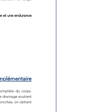
e et une endurance 
omplémentaire
omplète du corps. 
le drainage soutient 
roches, on obtient 