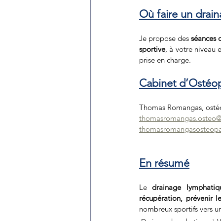
Où faire un drain
Je propose des 
séances 
sportive
, à votre niveau 
prise en charge.
Cabinet d’Ostéo
Thomas Romangas, ostéop
thomasromangas.osteo
thomasromangasosteopat
En résumé
Le 
drainage lymphatiqu
récupération, prévenir l
nombreux sportifs vers u