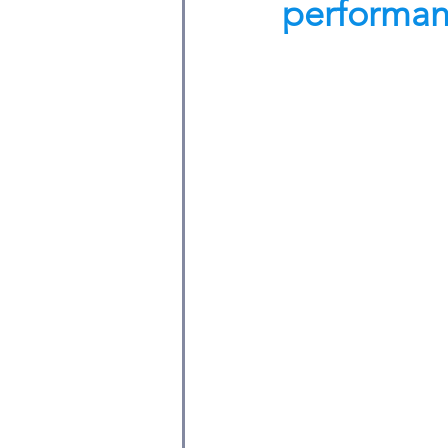
performa