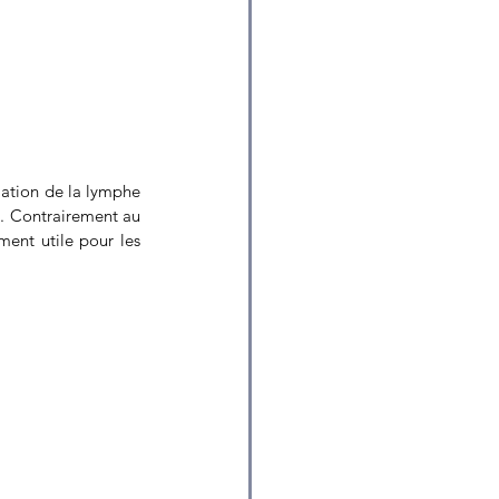
lation de la lymphe 
s. Contrairement au 
, particulièrement utile pour les 