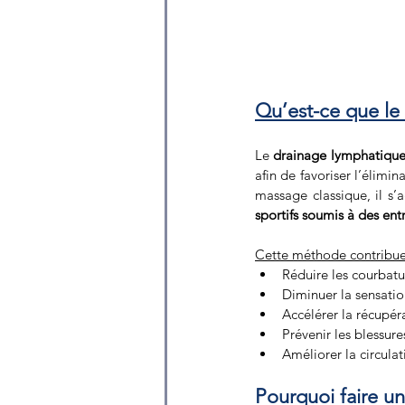
Qu’est-ce que le 
Le 
drainage lymphatique 
afin de favoriser l’élimin
massage classique, il s’a
sportifs soumis à des ent
Cette méthode contribue
Réduire les courbatu
Diminuer la sensati
Accélérer la récupéra
Prévenir les blessure
Améliorer la circula
Pourquoi faire un