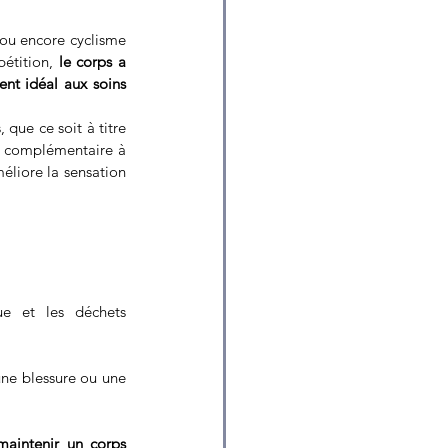
n ou encore cyclisme 
étition, 
le corps a 
t idéal aux soins 
 que ce soit à titre 
e complémentaire à 
éliore la sensation 
ue et les déchets 
ne blessure ou une 
maintenir un corps 