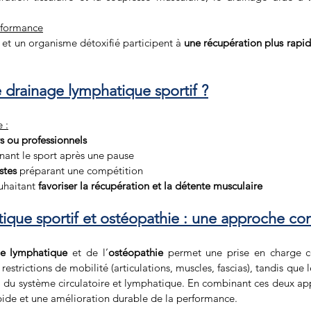
rformance
 et un organisme détoxifié participent à 
une récupération plus rapid
e drainage lymphatique sportif ?
 :
s ou professionnels
nant le sport après une pause
stes
 préparant une compétition
uhaitant 
favoriser la récupération et la détente musculaire
ique sportif et ostéopathie : une approche c
ge lymphatique
 et de l’
ostéopathie
 permet une prise en charge c
 restrictions de mobilité (articulations, muscles, fascias), tandis que 
 du système circulatoire et lymphatique. En combinant ces deux app
pide et une amélioration durable de la performance.