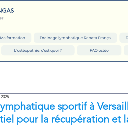
NGAS
es
Ma formation
Drainage lymphatique Renata França
T
L'ostéopathie, c'est quoi ?
FAQ ostéo
 2025
ymphatique sportif à Versaill
tiel pour la récupération et l