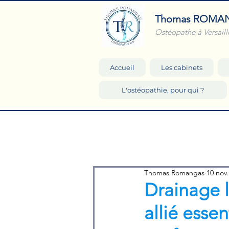
Thomas ROMA
Ostéopathe à Versaill
Accueil
Les cabinets
L'ostéopathie, pour qui ?
Thomas Romangas
10 nov.
Drainage l
allié essen