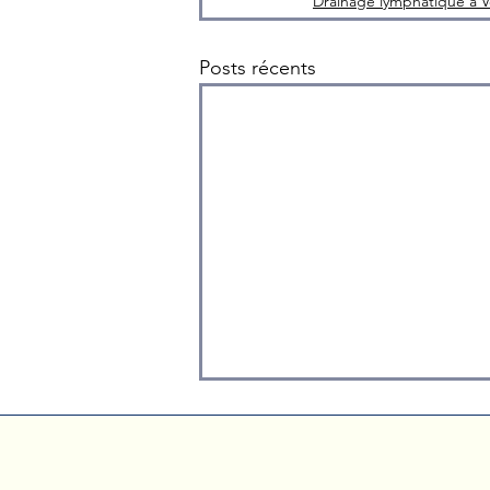
Drainage lymphatique à Ve
Posts récents