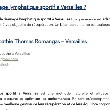
age lymphatique sportif à Versailles ?
de drainage lymphatique sportif
à Versailles
.Chaque séance est 
adap
et à vos objectifs de récupération. Un bilan personnalisé est toujours 
pathie Thomas Romangas – Versailles
athe à Versailles
@gmail.com
he.fr
e sportif à Versailles
 est une méthode naturelle et efficace
es blessures et optimiser les performances
. En tant qu’ostéopathe
ne 
meilleure gestion de leur récupération et de leur équilibre corpor