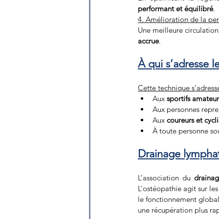
performant et équilibré
.
4. Amélioration de la pe
Une meilleure circulation
accrue
.
À qui s’adresse l
Cette technique s’adresse
Aux 
sportifs amateur
Aux personnes repre
Aux 
coureurs et cycli
À toute personne so
Drainage lymphat
L’association du 
draina
L’ostéopathie agit sur les
le fonctionnement global
une récupération plus ra