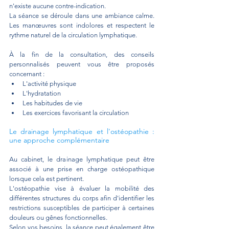
n'existe aucune contre-indication.
La séance se déroule dans une ambiance calme. 
Les manœuvres sont indolores et respectent le 
rythme naturel de la circulation lymphatique.
À la fin de la consultation, des conseils 
personnalisés peuvent vous être proposés 
concernant :
L'activité physique 
L'hydratation 
Les habitudes de vie 
Les exercices favorisant la circulation
Le drainage lymphatique et l'ostéopathie : 
une approche complémentaire
Au cabinet, le drainage lymphatique peut être 
associé à une prise en charge ostéopathique 
lorsque cela est pertinent.
L'ostéopathie vise à évaluer la mobilité des 
différentes structures du corps afin d'identifier les 
restrictions susceptibles de participer à certaines 
douleurs ou gênes fonctionnelles.
Selon vos besoins, la séance peut également être 