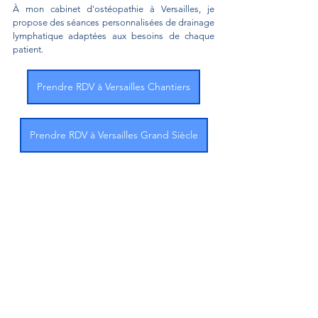
À mon cabinet d'ostéopathie à Versailles, je 
propose des séances personnalisées de drainage 
lymphatique adaptées aux besoins de chaque 
patient.
Prendre RDV à Versailles Chantiers
Prendre RDV à Versailles Grand Siècle