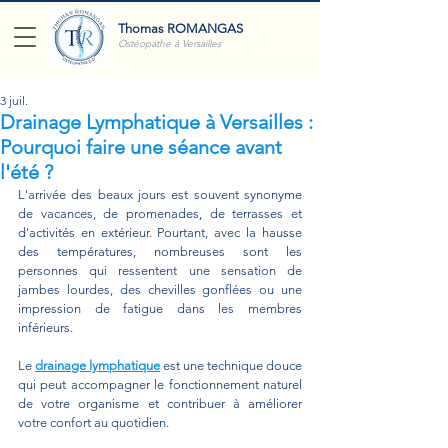
Thomas ROMANGAS
Ostéopathe à Versailles
3 juil.
Drainage Lymphatique à Versailles :
Pourquoi faire une séance avant
l'été ?
L'arrivée des beaux jours est souvent synonyme 
de vacances, de promenades, de terrasses et 
d'activités en extérieur. Pourtant, avec la hausse 
des températures, nombreuses sont les 
personnes qui ressentent une sensation de 
jambes lourdes, des chevilles gonflées ou une 
impression de fatigue dans les membres 
inférieurs.
Le
drainage lymphatique
 est une technique douce 
qui peut accompagner le fonctionnement naturel 
de votre organisme et contribuer à améliorer 
votre confort au quotidien. 