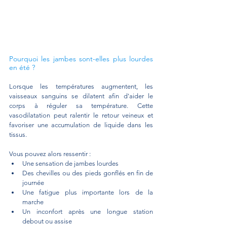
Pourquoi les jambes sont-elles plus lourdes 
en été ?
Lorsque les températures augmentent, les 
vaisseaux sanguins se dilatent afin d'aider le 
corps à réguler sa température. Cette 
vasodilatation peut ralentir le retour veineux et 
favoriser une accumulation de liquide dans les 
tissus.
Vous pouvez alors ressentir :
Une sensation de jambes lourdes 
Des chevilles ou des pieds gonflés en fin de 
journée 
Une fatigue plus importante lors de la 
marche 
Un inconfort après une longue station 
debout ou assise 