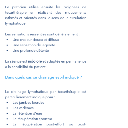
Le praticien utilise ensuite les poignées de 
tecarthérapie en réalisant des mouvements 
rythmés et orientés dans le sens de la circulation 
lymphatique.
Les sensations ressenties sont généralement :
Une chaleur douce et diffuse
Une sensation de légèreté
Une profonde détente
La séance est 
indolore
 et adaptée en permanence 
à la sensibilité du patient.
Dans quels cas ce drainage est-il indiqué ?
Le drainage lymphatique par tecarthérapie est 
particulièrement indiqué pour :
Les jambes lourdes
Les œdèmes
La rétention d’eau
La récupération sportive
La récupération post-effort ou post-