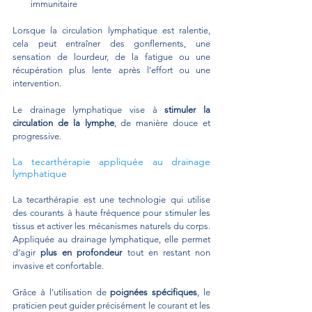
immunitaire
Lorsque la circulation lymphatique est ralentie, 
cela peut entraîner des gonflements, une 
sensation de lourdeur, de la fatigue ou une 
récupération plus lente après l’effort ou une 
intervention.
Le drainage lymphatique vise à 
stimuler la 
circulation de la lymphe
, de manière douce et 
progressive.
La tecarthérapie appliquée au drainage 
lymphatique
La tecarthérapie est une technologie qui utilise 
des courants à haute fréquence pour stimuler les 
tissus et activer les mécanismes naturels du corps. 
Appliquée au drainage lymphatique, elle permet 
d’agir 
plus en profondeur
 tout en restant non 
invasive et confortable.
Grâce à l’utilisation de 
poignées spécifiques
, le 
praticien peut guider précisément le courant et les 