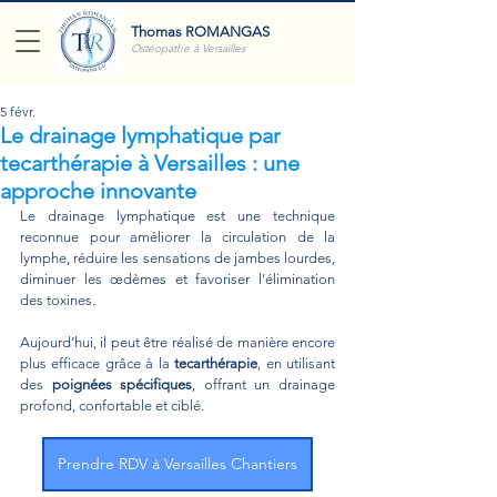
Thomas ROMANGAS
Ostéopathe à Versailles
5 févr.
Le drainage lymphatique par
tecarthérapie à Versailles : une
approche innovante
Le drainage lymphatique est une technique 
reconnue pour améliorer la circulation de la 
lymphe, réduire les sensations de jambes lourdes, 
diminuer les œdèmes et favoriser l’élimination 
des toxines.
Aujourd’hui, il peut être réalisé de manière encore 
plus efficace grâce à la 
tecarthérapie
, en utilisant 
des 
poignées spécifiques
, offrant un drainage 
profond, confortable et ciblé.
Prendre RDV à Versailles Chantiers