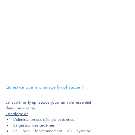
Qu’est-ce que le drainage lymphatique ?
Le système lymphatique joue un rôle essentiel 
dans l’organisme. 
Il participe à :
L’élimination des déchets et toxines
La gestion des œdèmes
Le bon fonctionnement du système 