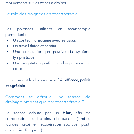
mouvements sur les zones à drainer.
Le rôle des poignées en tecarthérapie
Les poignées utilisées en tecarthérapie 
permettent :
Un contact homogène avec les tissus
Un travail fluide et continu
Une stimulation progressive du système 
lymphatique
Une adaptation parfaite à chaque zone du 
corps
Elles rendent le drainage à la fois 
efficace, précis 
et agréable
.
Comment se déroule une séance de 
drainage lymphatique par tecarthérapie ?
La séance débute par un 
bilan
, afin de 
comprendre les besoins du patient (jambes 
lourdes, œdème, récupération sportive, post-
opératoire, fatigue…).