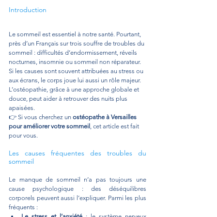
Introduction
Le sommeil est essentiel à notre santé. Pourtant, 
près d’un Français sur trois souffre de troubles du 
sommeil : difficultés d’endormissement, réveils 
nocturnes, insomnie ou sommeil non réparateur. 
Si les causes sont souvent attribuées au stress ou 
aux écrans, le corps joue lui aussi un rôle majeur. 
L’ostéopathie, grâce à une approche globale et 
douce, peut aider à retrouver des nuits plus 
apaisées.
👉 Si vous cherchez un 
ostéopathe à Versailles 
pour améliorer votre sommeil
, cet article est fait 
pour vous.
Les causes fréquentes des troubles du 
sommeil
Le manque de sommeil n’a pas toujours une 
cause psychologique : des déséquilibres 
corporels peuvent aussi l’expliquer. Parmi les plus 
fréquents :
Le stress et l’anxiété
 : le système nerveux 