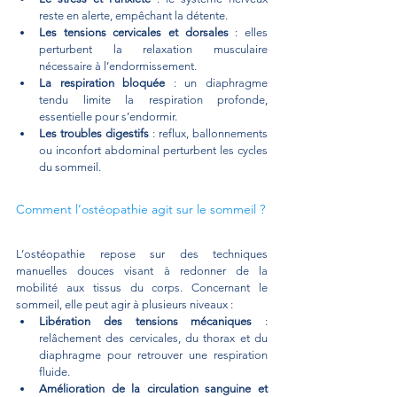
reste en alerte, empêchant la détente.
Les tensions cervicales et dorsales
 : elles 
perturbent la relaxation musculaire 
nécessaire à l’endormissement.
La respiration bloquée
 : un diaphragme 
tendu limite la respiration profonde, 
essentielle pour s’endormir.
Les troubles digestifs
 : reflux, ballonnements 
ou inconfort abdominal perturbent les cycles 
du sommeil.
Comment l’ostéopathie agit sur le sommeil ?
L’ostéopathie repose sur des techniques 
manuelles douces visant à redonner de la 
mobilité aux tissus du corps. Concernant le 
sommeil, elle peut agir à plusieurs niveaux :
Libération des tensions mécaniques
 : 
relâchement des cervicales, du thorax et du 
diaphragme pour retrouver une respiration 
fluide.
Amélioration de la circulation sanguine et 