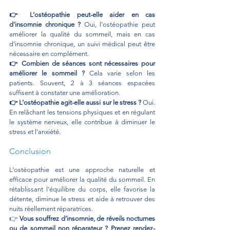
👉 L’ostéopathie peut-elle aider en cas 
d’insomnie chronique ? 
Oui, l’ostéopathie peut 
améliorer la qualité du sommeil, mais en cas 
d’insomnie chronique, un suivi médical peut être 
nécessaire en complément.
👉 Combien de séances sont nécessaires pour 
améliorer le sommeil ? 
Cela varie selon les 
patients. Souvent, 2 à 3 séances espacées 
suffisent à constater une amélioration.
👉 L’ostéopathie agit-elle aussi sur le stress ? 
Oui. 
En relâchant les tensions physiques et en régulant 
le système nerveux, elle contribue à diminuer le 
stress et l’anxiété.
Conclusion
L’ostéopathie est une approche naturelle et 
efficace pour améliorer la qualité du sommeil. En 
rétablissant l’équilibre du corps, elle favorise la 
détente, diminue le stress et aide à retrouver des 
nuits réellement réparatrices.
👉 
Vous souffrez d’insomnie, de réveils nocturnes 
ou de sommeil non réparateur ? Prenez rendez-