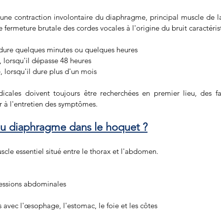
ne contraction involontaire du diaphragme, principal muscle de la 
fermeture brutale des cordes vocales à l'origine du bruit caractéri
 dure quelques minutes ou quelques heures 
, lorsqu'il dépasse 48 heures 
 lorsqu'il dure plus d'un mois
cales doivent toujours être recherchées en premier lieu, des fa
r à l'entretien des symptômes.
 du diaphragme dans le hoquet ?
cle essentiel situé entre le thorax et l'abdomen.
ressions abdominales 
 avec l'œsophage, l'estomac, le foie et les côtes