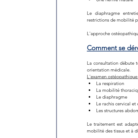
Le diaphragme entretie
restrictions de mobilité 
L'approche ostéopathique 
Comment se déro
La consultation débute to
orientation médicale.
L'examen ostéopathique 
La respiration 
La mobilité thoraciq
Le diaphragme 
Le rachis cervical et 
Les structures abdo
Le traitement est adapt
mobilité des tissus et à 