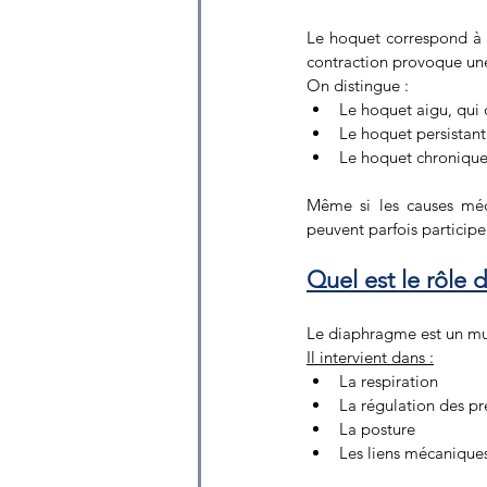
Le hoquet correspond à u
contraction provoque une 
On distingue :
Le hoquet aigu, qui
Le hoquet persistant
Le hoquet chronique,
Même si les causes médi
peuvent parfois participe
Quel est le rôle
Le diaphragme est un mus
Il intervient dans :
La respiration 
La régulation des p
La posture 
Les liens mécaniques