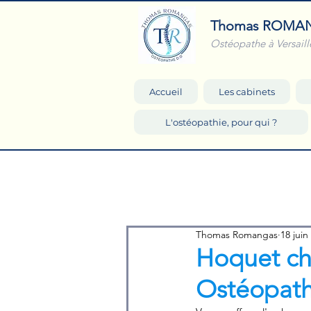
Thomas ROMA
Ostéopathe à Versaill
Accueil
Les cabinets
L'ostéopathie, pour qui ?
Thomas Romangas
18 juin
Hoquet ch
Ostéopathe