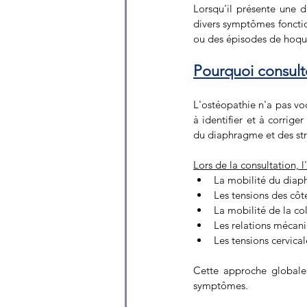
Lorsqu'il présente une d
divers symptômes fonctio
ou des épisodes de hoque
Pourquoi consult
L'ostéopathie n'a pas voc
à identifier et à corrige
du diaphragme et des str
Lors de la consultation, 
La mobilité du diap
Les tensions des côt
La mobilité de la co
Les relations mécani
Les tensions cervical
Cette approche globale 
symptômes.