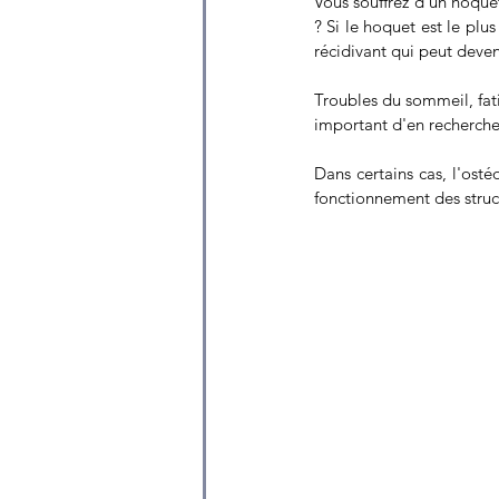
Vous souffrez d'un hoquet
? Si le hoquet est le plu
récidivant qui peut deve
Troubles du sommeil, fatig
important d'en recherche
Dans certains cas, l'ost
fonctionnement des struct