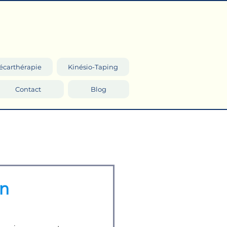
écarthérapie
Kinésio-Taping
Contact
Blog
un