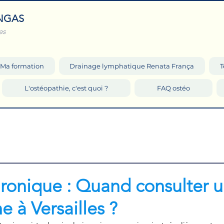
NGAS
es
Ma formation
Drainage lymphatique Renata França
T
L'ostéopathie, c'est quoi ?
FAQ ostéo
ronique : Quand consulter 
 à Versailles ?