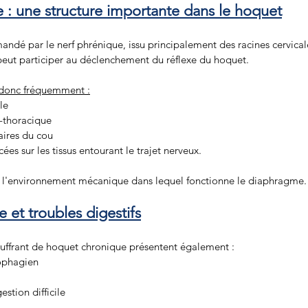
 : une structure importante dans le hoquet
dé par le nerf phrénique, issu principalement des racines cervical
 peut participer au déclenchement du réflexe du hoquet.
 donc fréquemment :
le 
o-thoracique 
ires du cou 
ées sur les tissus entourant le trajet nerveux.
er l'environnement mécanique dans lequel fonctionne le diaphragme.
et troubles digestifs
uffrant de hoquet chronique présentent également :
ophagien 
stion difficile 