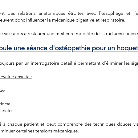
nt des relations anatomiques étroites avec l'œsophage et l'e
peuvent donc influencer la mécanique digestive et respiratoire.
vise alors à restaurer une meilleure mobilité des structures concer
ule une séance d'ostéopathie pour un hoquet
ujours par un interrogatoire détaillé permettant d'éliminer les sig
évalue ensuite :
ue 
dorsal 
minales
é à chaque patient et peut comprendre des techniques douces visa
diminuer certaines tensions mécaniques.