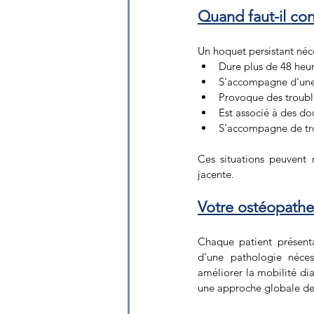
Quand faut-il co
Un hoquet persistant néce
Dure plus de 48 heur
S'accompagne d'une
Provoque des troubl
Est associé à des do
S'accompagne de tro
Ces situations peuvent 
jacente.
Votre ostéopathe
Chaque patient présenta
d'une pathologie néces
améliorer la mobilité di
une approche globale d