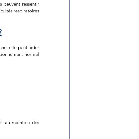
 peuvent ressentir 
ltés respiratoires 
?
he, elle peut aider 
nctionnement normal 
t au maintien des 