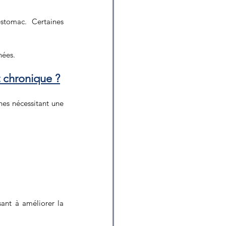
stomac. Certaines 
nées.
 chronique ?
nes nécessitant une 
nt à améliorer la 