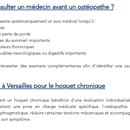
nsulter un médecin avant un ostéopathe ?
ssite systématiquement un avis médical lorsqu'il :
es 
 perte de poids 
es du sommeil importants 
uleurs thoraciques 
ubles neurologiques ou digestifs importants
nécessiter des examens complémentaires afin d'identifier une ca
 à Versailles pour le hoquet chronique
nt un hoquet chronique bénéficie d'une évaluation individualisée
sitant une prise en charge médicale spécifique, l'ostéopathie 
aphragmatique, réduire certaines tensions mécaniques et accompagn
e son symptôme.