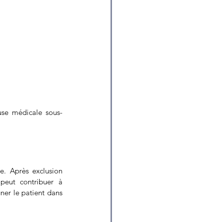
use médicale sous-
. Après exclusion 
peut contribuer à 
er le patient dans 