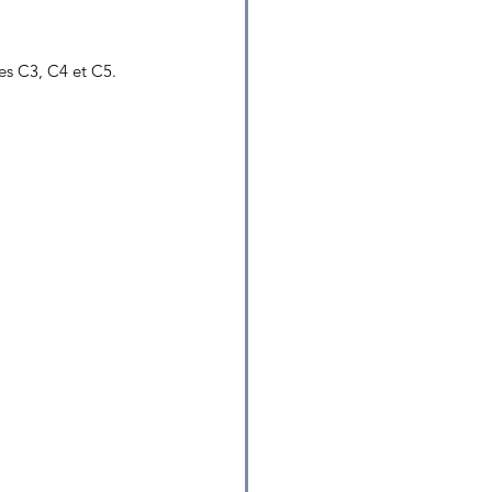
es C3, C4 et C5.