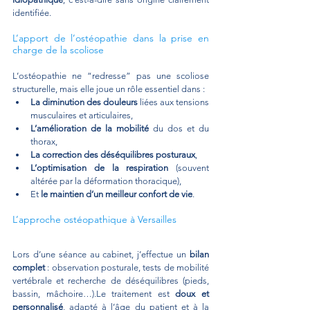
identifiée.
L’apport de l’ostéopathie dans la prise en 
charge de la scoliose
L’ostéopathie ne “redresse” pas une scoliose 
structurelle, mais elle joue un rôle essentiel dans :
La diminution des douleurs
 liées aux tensions 
musculaires et articulaires,
L’amélioration de la mobilité
 du dos et du 
thorax,
La correction des déséquilibres posturaux
,
L’optimisation de la respiration
 (souvent 
altérée par la déformation thoracique),
Et 
le maintien d’un meilleur confort de vie
.
L’approche ostéopathique à Versailles
Lors d’une séance au cabinet, j’effectue un 
bilan 
complet
 : observation posturale, tests de mobilité 
vertébrale et recherche de déséquilibres (pieds, 
bassin, mâchoire…).Le traitement est 
doux et 
personnalisé
, adapté à l’âge du patient et à la 