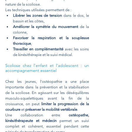
nature de la scoliose.
Les techniques utilisées permettent de :
Libérer les zones de tension
 dans le dos, le 
bassin et les côtes,
Améliorer la symétrie du mouvement
 de la 
colonne,
Favoriser la respiration et la souplesse 
thoracique
,
Travailler en complémentarité
 avec les soins 
de kinésithérapie et le suivi médical.
Scoliose chez l’enfant et l’adolescent : un 
accompagnement essentiel
Chez les jeunes, l’ostéopathie a une place 
importante dans la prévention et la stabilisation 
de la scoliose. En agissant sur les déséquilibres 
musculo-squelettiques avant la fin de la 
croissance, on peut 
limiter la progression de la 
courbure
 et 
préserver la mobilité vertébrale
.
Une collaboration entre 
ostéopathe, 
kinésithérapeute et médecin
 permet un suivi 
complet et cohérent, essentiel pendant cette 
période de transformation du corps.