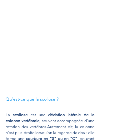
Qu’est-ce que la scoliose ?
La 
scoliose
 est une 
déviation latérale de la 
colonne vertébrale
, souvent accompagnée d’une 
rotation des vertèbres.Autrement dit, la colonne 
n’est plus droite lorsqu’on la regarde de dos : elle 
forme une 
courbure en “S” ou en “C”
, pouvant 