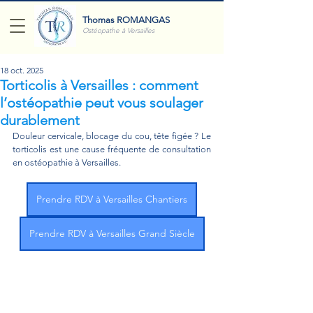
Thomas ROMANGAS
Ostéopathe à Versailles
18 oct. 2025
Torticolis à Versailles : comment
l’ostéopathie peut vous soulager
durablement
Douleur cervicale, blocage du cou, tête figée ? Le 
torticolis est une cause fréquente de consultation 
en ostéopathie à Versailles.
Prendre RDV à Versailles Chantiers
Prendre RDV à Versailles Grand Siècle