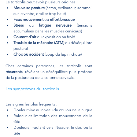
Le torticolis peut avoir plusieurs origines :
Mauvaise posture
 (écran, ordinateur, sommeil 
sur le ventre, oreiller trop haut)
Faux mouvement
 ou 
effort brusque
Stress
 ou 
fatigue nerveuse
 (tensions 
accumulées dans les muscles cervicaux)
Courant d’air
 ou exposition au froid
Trouble de la mâchoire (ATM)
 ou déséquilibre 
postural
Choc ou accident
 (coup du lapin, chute)
Chez certaines personnes, les torticolis sont 
récurrents
, révélant un déséquilibre plus profond 
de la posture ou de la colonne cervicale.
Les symptômes du torticolis
Les signes les plus fréquents :
Douleur vive au niveau du cou ou de la nuque
Raideur et limitation des mouvements de la 
tête
Douleurs irradiant vers l’épaule, le dos ou la 
tête