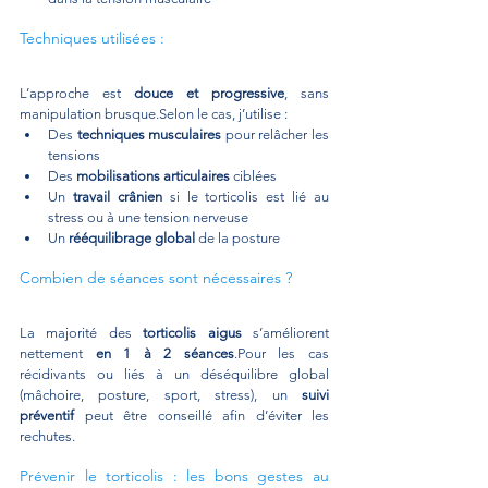
Techniques utilisées :
L’approche est 
douce et progressive
, sans 
manipulation brusque.Selon le cas, j’utilise :
Des 
techniques musculaires
 pour relâcher les 
tensions
Des 
mobilisations articulaires
 ciblées
Un 
travail crânien
 si le torticolis est lié au 
stress ou à une tension nerveuse
Un 
rééquilibrage global
 de la posture
Combien de séances sont nécessaires ?
La majorité des 
torticolis aigus
 s’améliorent 
nettement 
en 1 à 2 séances
.Pour les cas 
récidivants ou liés à un déséquilibre global 
(mâchoire, posture, sport, stress), un 
suivi 
préventif
 peut être conseillé afin d’éviter les 
rechutes.
Prévenir le torticolis : les bons gestes au 