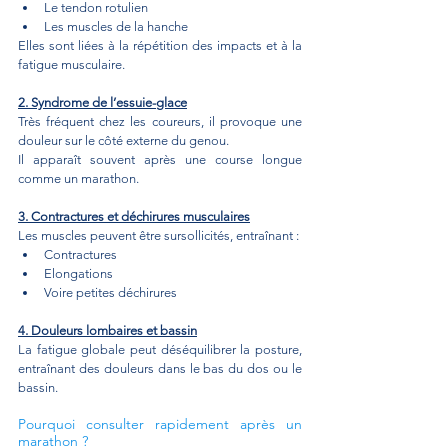
Le tendon rotulien
Les muscles de la hanche
Elles sont liées à la répétition des impacts et à la 
fatigue musculaire.
2. Syndrome de l’essuie-glace
Très fréquent chez les coureurs, il provoque une 
douleur sur le côté externe du genou.
Il apparaît souvent après une course longue 
comme un marathon.
3. Contractures et déchirures musculaires
Les muscles peuvent être sursollicités, entraînant :
Contractures
Elongations
Voire petites déchirures
4. Douleurs lombaires et bassin
La fatigue globale peut déséquilibrer la posture, 
entraînant des douleurs dans le bas du dos ou le 
bassin.
Pourquoi consulter rapidement après un 
marathon ?