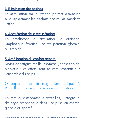
3. Élimination des toxines
La stimulation de la lymphe permet d’évacuer 
plus rapidement les déchets accumulés pendant 
l’effort.
4. Accélération de la récupération
En améliorant la circulation, le drainage 
lymphatique favorise une récupération globale 
plus rapide.
5. Amélioration du confort général
Moins de fatigue, meilleur sommeil, sensation de 
bien-être : les effets sont souvent ressentis sur 
l’ensemble du corps.
Ostéopathie et drainage lymphatique à 
Versailles : une approche complémentaire
En tant qu’ostéopathe à Versailles, j’intègre le 
drainage lymphatique dans une prise en charge 
globale du sportif.
L’association ostéopathie + drainage permet de :