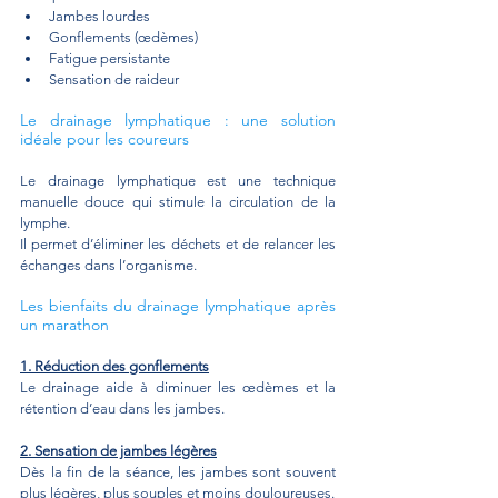
Jambes lourdes
Gonflements (œdèmes)
Fatigue persistante
Sensation de raideur
Le drainage lymphatique : une solution 
idéale pour les coureurs
Le drainage lymphatique est une technique 
manuelle douce qui stimule la circulation de la 
lymphe.
Il permet d’éliminer les déchets et de relancer les 
échanges dans l’organisme.
Les bienfaits du drainage lymphatique après 
un marathon
1. Réduction des gonflements
Le drainage aide à diminuer les œdèmes et la 
rétention d’eau dans les jambes.
2. Sensation de jambes légères
Dès la fin de la séance, les jambes sont souvent 
plus légères, plus souples et moins douloureuses.