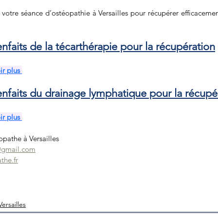
votre séance d’ostéopathie à Versailles pour récupérer efficacement 
nfaits de la técarthérapie pour la récupération
ir plus 
enfaits du drainage lymphatique pour la récupé
ir plus 
athe à Versailles
@gmail.com
he.fr
ersailles