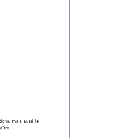
ons, mais aussi le 
ître.