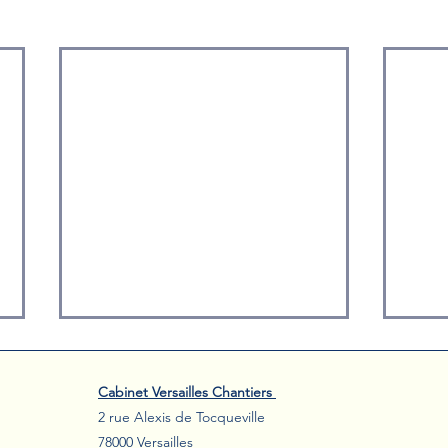
​Cabinet Versailles Chantiers
2 rue Alexis de Tocqueville
78000 Versailles