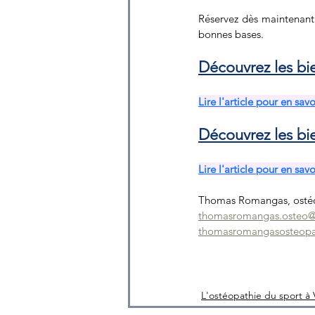
Réservez dès maintenant 
bonnes bases.
Découvrez les bie
Lire l'article pour en savo
Découvrez les bi
Lire l'article pour en savo
Thomas Romangas, ostéop
thomasromangas.osteo
thomasromangasosteopat
L'ostéopathie du sport à V