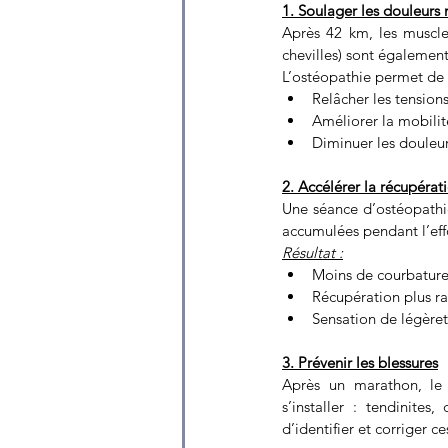
1. Soulager les douleurs m
Après 42 km, les muscles
chevilles) sont égalemen
L’ostéopathie permet de 
Relâcher les tension
Améliorer la mobilité
Diminuer les douleur
2. Accélérer la récupérat
Une séance d’ostéopathie 
accumulées pendant l’eff
Résultat :
Moins de courbature
Récupération plus r
Sensation de légère
3. Prévenir les blessures
Après un marathon, le c
s’installer : tendinite
d’identifier et corriger 