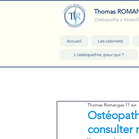
Thomas ROMA
Ostéopathe à Versaill
Accueil
Les cabinets
L'ostéopathie, pour qui ?
Thomas Romangas
11 avr.
Ostéopath
consulter