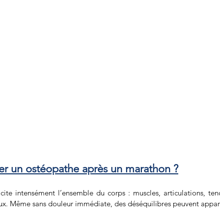
er un ostéopathe après un marathon ?
cite intensément l’ensemble du corps : muscles, articulations, tend
eux. Même sans douleur immédiate, des déséquilibres peuvent appara