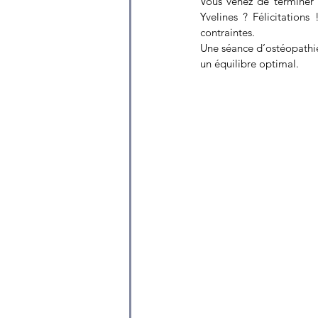
Vous venez de terminer 
Yvelines ? Félicitations
contraintes.
Une séance d’ostéopathie 
un équilibre optimal.