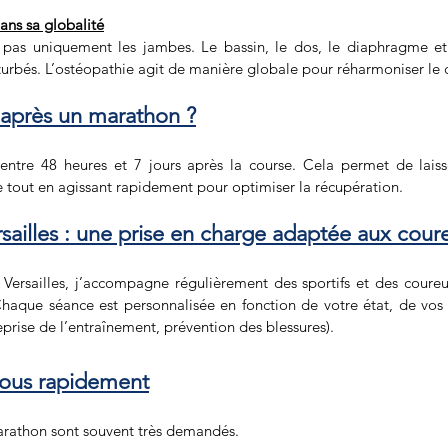
dans sa globalité
pas uniquement les jambes. Le bassin, le dos, le diaphragme e
turbés. L’ostéopathie agit de manière globale pour réharmoniser le 
après un marathon ?
 entre 48 heures et 7 jours après la course. Cela permet de laiss
tout en agissant rapidement pour optimiser la récupération.
sailles : une prise en charge adaptée aux cour
Versailles, j’accompagne régulièrement des sportifs et des coureu
aque séance est personnalisée en fonction de votre état, de vos 
reprise de l’entraînement, prévention des blessures).
vous rapidement
arathon sont souvent très demandés.