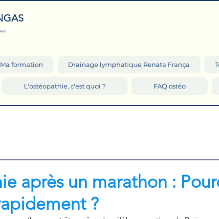
NGAS
es
Ma formation
Drainage lymphatique Renata França
T
L'ostéopathie, c'est quoi ?
FAQ ostéo
ie après un marathon : Pour
 rapidement ?