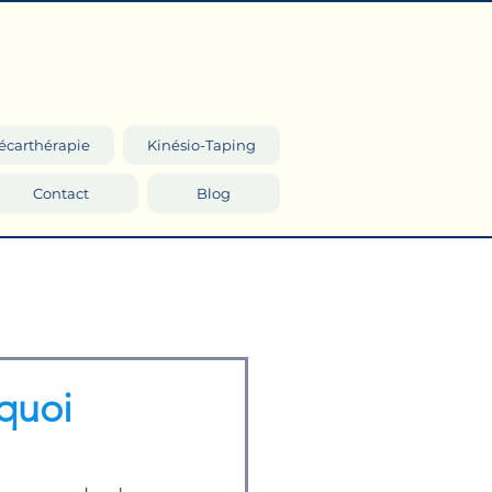
écarthérapie
Kinésio-Taping
Contact
Blog
quoi