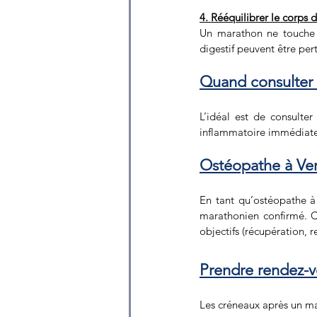
4. Rééquilibrer le corps 
Un marathon ne touche 
digestif peuvent être per
Quand consulter 
L’idéal est de consulter
inflammatoire immédiate 
Ostéopathe à Ver
En tant qu’ostéopathe à 
marathonien confirmé. Ch
objectifs (récupération, 
Prendre rendez-
Les créneaux après un m