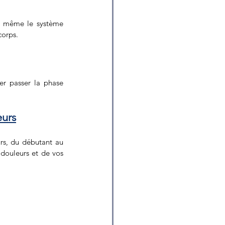
t même le système 
corps.
er passer la phase 
eurs
rs, du débutant au 
douleurs et de vos 