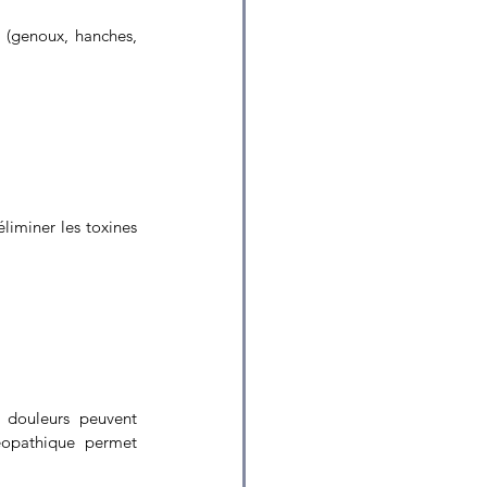
 (genoux, hanches, 
liminer les toxines 
 douleurs peuvent 
éopathique permet 