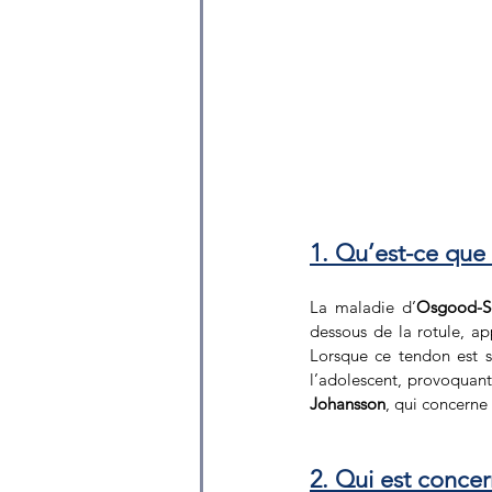
1. Qu’est-ce que
La maladie d’
Osgood-Sc
dessous de la rotule, ap
Lorsque ce tendon est so
l’adolescent, provoquant
Johansson
, qui concerne 
2. Qui est concer