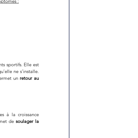
mptômes :
 sportifs. Elle est 
u’elle ne s’installe. 
permet un 
retour au 
es à la croissance 
rmet de 
soulager la 