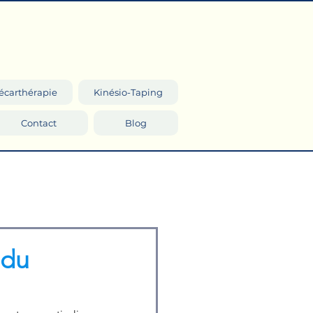
écarthérapie
Kinésio-Taping
Contact
Blog
 du