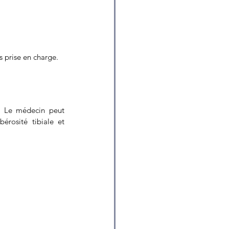
s prise en charge.
r. Le médecin peut 
érosité tibiale et 