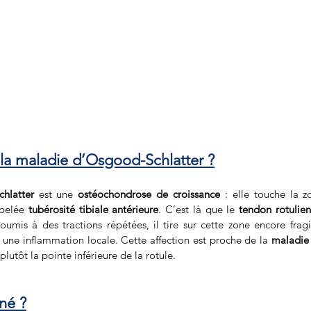
 la maladie d’Osgood-Schlatter ?
hlatter
 est une 
ostéochondrose de croissance
 : elle touche la z
pelée 
tubérosité tibiale antérieure
. C’est là que le 
tendon rotulien
umis à des tractions répétées, il tire sur cette zone encore fragil
 une inflammation locale. Cette affection est proche de la 
maladie 
plutôt la pointe inférieure de la rotule.
né ?