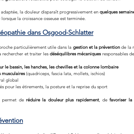
 adaptée, la douleur disparaît progressivement en 
quelques semaine
 lorsque la croissance osseuse est terminée.
stéopathie dans Osgood-Schlatter
roche particulièrement utile dans la 
gestion et la prévention
 de la
 rechercher et traiter les 
déséquilibres mécaniques
 responsables de 
ur le bassin, les hanches, les chevilles et la colonne lombaire
s musculaires
 (quadriceps, fascia lata, mollets, ischios)
ral global
s pour les étirements, la posture et la reprise du sport
e permet de 
réduire la douleur plus rapidement
, de 
favoriser la 
évention