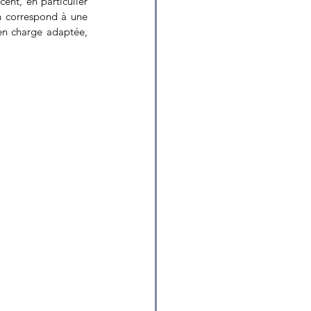
nt, en particulier 
n correspond à une 
en charge adaptée, 