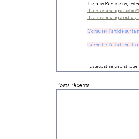
Thomas Romangas, ostéop
thomasromangas.osteo
thomasromangasosteopat
Consulter l'article sur l
Consulter l'article sur l
Ostéopathie pédiatrique 
Posts récents