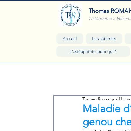
Thomas ROMA
Ostéopathe à Versaill
Accueil
Les cabinets
L'ostéopathie, pour qui ?
Thomas Romangas
11 nov.
Maladie d
genou chez