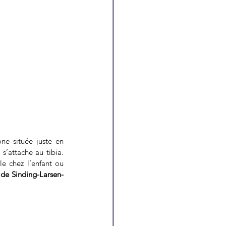
one située juste en 
 s’attache au tibia. 
e chez l’enfant ou 
de Sinding-Larsen-