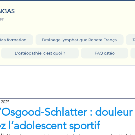
NGAS
es
Ma formation
Drainage lymphatique Renata França
T
L'ostéopathie, c'est quoi ?
FAQ ostéo
 2025
’Osgood-Schlatter : douleur
 l’adolescent sportif