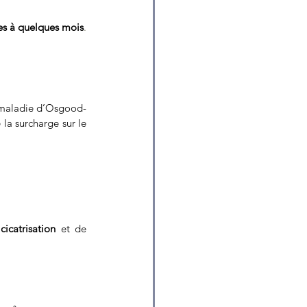
s à quelques mois
. 
 maladie d’Osgood-
la surcharge sur le 
cicatrisation
 et de 