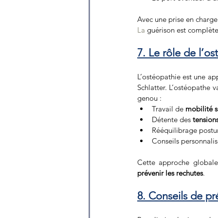
Avec une prise en charge
La
 guérison est complète
7. Le rôle de l’o
L’ostéopathie est une app
Schlatter. L’ostéopathe va
genou :
Travail de 
mobilité s
Détente des 
tension
Rééquilibrage postu
Conseils personnalisé
Cette approche global
prévenir les rechutes
.
8. Conseils de pr